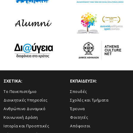
ΣΧΕΤΙΚΑ:
ΕΚΠΑΙΔΕΥΣΗ:
Το Πανεπιστήμιο
Σπουδές
Διοικητικές Υπηρεσίες
Σχολές και Τμήματα
Ανθρώπινο Δυναμικό
Έρευνα
Κοινωνική Δράση
Φοιτητές
Ιστορία και Προοπτικές
Απόφοιτοι