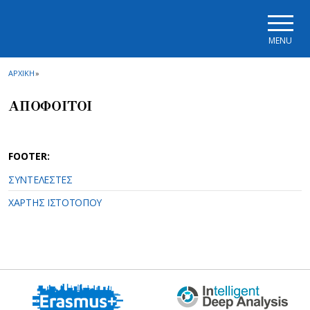
Skip to main navigation
Skip to main content
Skip to page footer
MENU
ΑΡΧΙΚΗ
»
ΑΠΟΦΟΙΤΟΙ
FOOTER:
ΣΥΝΤΕΛΕΣΤΕΣ
ΧΑΡΤΗΣ ΙΣΤΟΤΟΠΟΥ